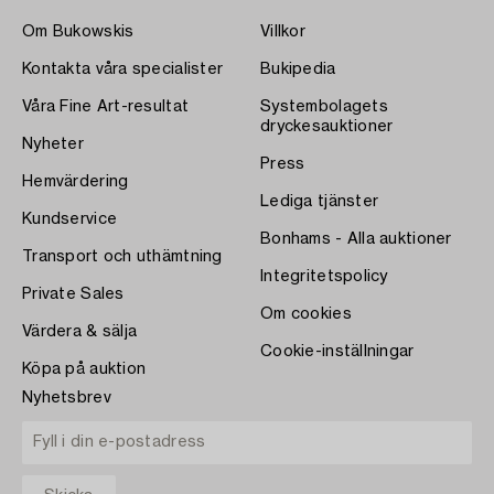
Om Bukowskis
Villkor
Kontakta våra specialister
Bukipedia
Våra Fine Art-resultat
Systembolagets
dryckesauktioner
Nyheter
Press
Hemvärdering
Lediga tjänster
Kundservice
Bonhams - Alla auktioner
Transport och uthämtning
Integritetspolicy
Private Sales
Om cookies
Värdera & sälja
Cookie-inställningar
Köpa på auktion
Nyhetsbrev