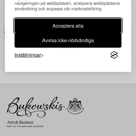
navigeringen på webbplatsen, analysera webbplatsens
användning och anpassa vår marknadsföring.
Filter
Acceptera alla
SMYCKEN
RENSA ALLA
Avvisa icke-nödvändiga
Inställningar
Din sökning gav ingen träff just nu.