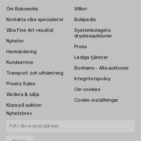
Om Bukowskis
Villkor
Kontakta våra specialister
Bukipedia
Våra Fine Art-resultat
Systembolagets
dryckesauktioner
Nyheter
Press
Hemvärdering
Lediga tjänster
Kundservice
Bonhams - Alla auktioner
Transport och uthämtning
Integritetspolicy
Private Sales
Om cookies
Värdera & sälja
Cookie-inställningar
Köpa på auktion
Nyhetsbrev