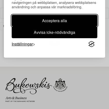
navigeringen på webbplatsen, analysera webbplatsens
användning och anpassa vår marknadsföring.
Filter
Acceptera alla
SMYCKEN
RENSA ALLA
Avvisa icke-nödvändiga
Inställningar
Din sökning gav ingen träff just nu.