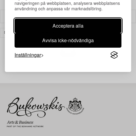
navigeringen på webbplatsen, analysera webbplatsens
användning och anpassa vår marknadsföring.
Filter
Acceptera alla
SMYCKEN
RENSA ALLA
Avvisa icke-nödvändiga
Inställningar
Din sökning gav ingen träff just nu.