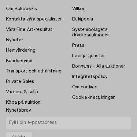
Om Bukowskis
Villkor
Kontakta våra specialister
Bukipedia
Våra Fine Art-resultat
Systembolagets
dryckesauktioner
Nyheter
Press
Hemvärdering
Lediga tjänster
Kundservice
Bonhams - Alla auktioner
Transport och uthämtning
Integritetspolicy
Private Sales
Om cookies
Värdera & sälja
Cookie-inställningar
Köpa på auktion
Nyhetsbrev