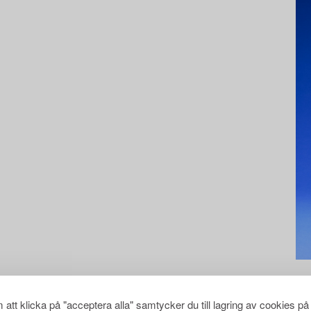
att klicka på "acceptera alla" samtycker du till lagring av cookies på