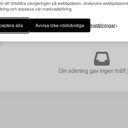
för att förbättra navigeringen på webbplatsen, analysera webbplatsen
ning och anpassa vår marknadsföring.
eptera alla
Avvisa icke-nödvändiga
Inställningar
Din sökning gav ingen träff 