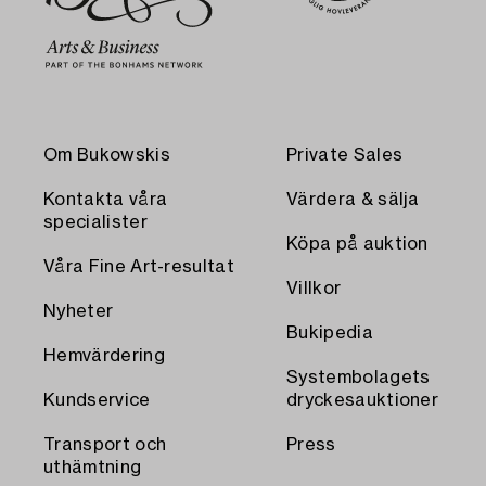
Om Bukowskis
Private Sales
Kontakta våra
Värdera & sälja
specialister
Köpa på auktion
Våra Fine Art-resultat
Villkor
Nyheter
Bukipedia
Hemvärdering
Systembolagets
Kundservice
dryckesauktioner
Transport och
Press
uthämtning