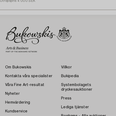
Utropspris
4 000 SEK
Om Bukowskis
Villkor
Kontakta våra specialister
Bukipedia
Våra Fine Art-resultat
Systembolagets
dryckesauktioner
Nyheter
Press
Hemvärdering
Lediga tjänster
Kundservice