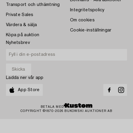
Bonhams - Alla auktioner
Transport och uthämtning
Integritetspolicy
Private Sales
Om cookies
Värdera & sälja
Cookie-inställningar
Köpa på auktion
Nyhetsbrev
Ladda ner vår app
App Store
BETALA MED
COPYRIGHT ©1870-2026 BUKOWSKI AUKTIONER AB