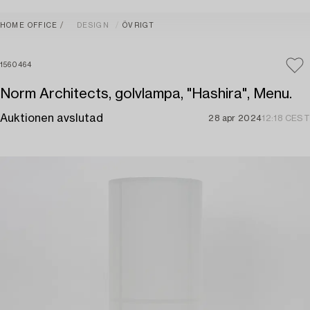
HOME OFFICE
DESIGN
ÖVRIGT
1560464
Norm Architects, golvlampa, "Hashira", Menu.
Auktionen avslutad
28 apr 2024
12:18 CEST