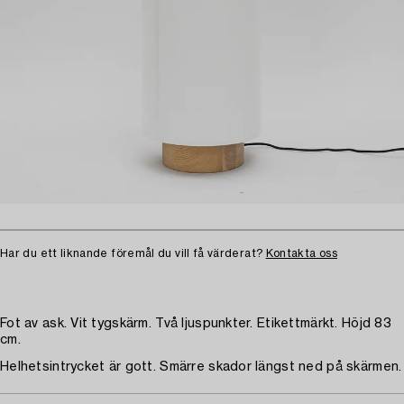
Har du ett liknande föremål du vill få värderat?
Kontakta oss
Fot av ask. Vit tygskärm. Två ljuspunkter. Etikettmärkt. Höjd 83
cm.
Helhetsintrycket är gott. Smärre skador längst ned på skärmen.