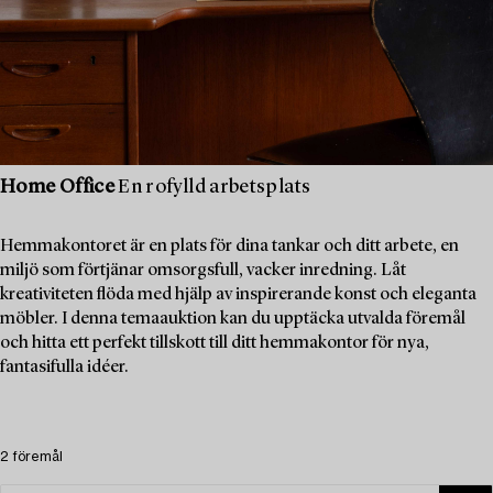
Home Office
En rofylld arbetsplats
Hemmakontoret är en plats för dina tankar och ditt arbete, en
miljö som förtjänar omsorgsfull, vacker inredning. Låt
kreativiteten flöda med hjälp av inspirerande konst och eleganta
möbler. I denna temaauktion kan du upptäcka utvalda föremål
och hitta ett perfekt tillskott till ditt hemmakontor för nya,
fantasifulla idéer.
2 föremål