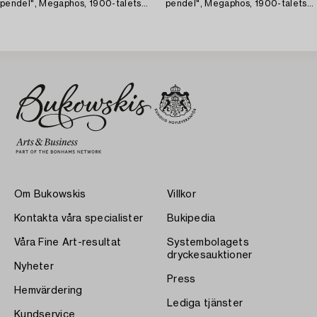
pendel", Megaphos, 1900-talets
pendel", Megaphos, 1900-talets
första hälft.
första hälft.
Om Bukowskis
Villkor
Kontakta våra specialister
Bukipedia
Våra Fine Art-resultat
Systembolagets
dryckesauktioner
Nyheter
Press
Hemvärdering
Lediga tjänster
Kundservice