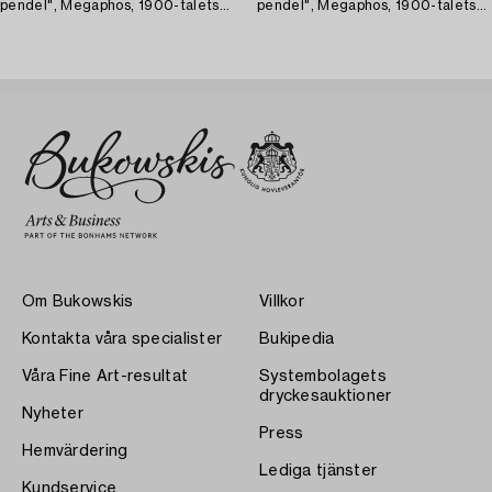
pendel", Megaphos, 1900-talets
pendel", Megaphos, 1900-talets
första hälft.
första hälft.
Om Bukowskis
Villkor
Kontakta våra specialister
Bukipedia
Våra Fine Art-resultat
Systembolagets
dryckesauktioner
Nyheter
Press
Hemvärdering
Lediga tjänster
Kundservice