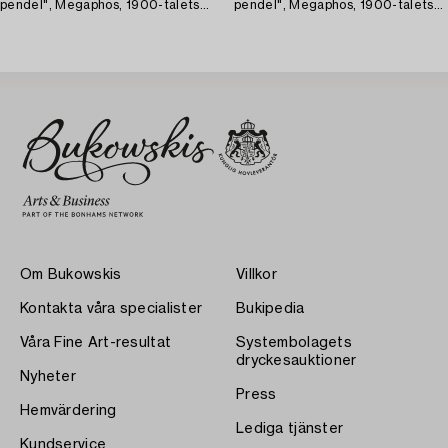
pendel", Megaphos, 1900-talets
pendel", Megaphos, 1900-talets
första hälft.
första hälft.
Om Bukowskis
Villkor
Kontakta våra specialister
Bukipedia
Våra Fine Art-resultat
Systembolagets
dryckesauktioner
Nyheter
Press
Hemvärdering
Lediga tjänster
Kundservice