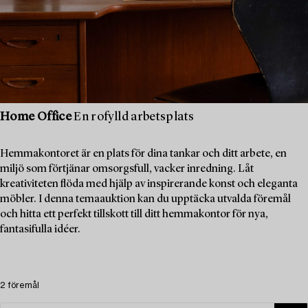
Home Office
En rofylld arbetsplats
Hemmakontoret är en plats för dina tankar och ditt arbete, en
miljö som förtjänar omsorgsfull, vacker inredning. Låt
kreativiteten flöda med hjälp av inspirerande konst och eleganta
möbler. I denna temaauktion kan du upptäcka utvalda föremål
och hitta ett perfekt tillskott till ditt hemmakontor för nya,
fantasifulla idéer.
2 föremål