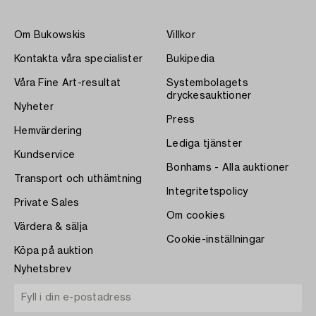
Om Bukowskis
Villkor
Kontakta våra specialister
Bukipedia
Våra Fine Art-resultat
Systembolagets
dryckesauktioner
Nyheter
Press
Hemvärdering
Lediga tjänster
Kundservice
Bonhams - Alla auktioner
Transport och uthämtning
Integritetspolicy
Private Sales
Om cookies
Värdera & sälja
Cookie-inställningar
Köpa på auktion
Nyhetsbrev