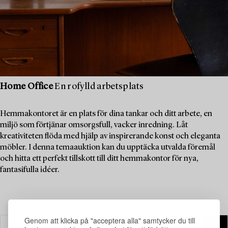
Home Office
En rofylld arbetsplats
Hemmakontoret är en plats för dina tankar och ditt arbete, en
miljö som förtjänar omsorgsfull, vacker inredning. Låt
kreativiteten flöda med hjälp av inspirerande konst och eleganta
möbler. I denna temaauktion kan du upptäcka utvalda föremål
och hitta ett perfekt tillskott till ditt hemmakontor för nya,
fantasifulla idéer.
Genom att klicka på "acceptera alla" samtycker du till