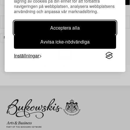
lagring av cookies på din enhet för att förbättra
navigeringen på webbplatsen, analysera webbplatsens
användning och anpassa vår marknadsföring.
Filter
Acceptera alla
MATTOR & TEXTIL
RENSA ALLA
Avvisa icke-nödvändiga
Inställningar
Din sökning gav ingen träff just nu.