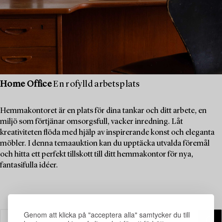
Home Office
En rofylld arbetsplats
Hemmakontoret är en plats för dina tankar och ditt arbete, en
miljö som förtjänar omsorgsfull, vacker inredning. Låt
kreativiteten flöda med hjälp av inspirerande konst och eleganta
möbler. I denna temaauktion kan du upptäcka utvalda föremål
och hitta ett perfekt tillskott till ditt hemmakontor för nya,
fantasifulla idéer.
Genom att klicka på "acceptera alla" samtycker du till