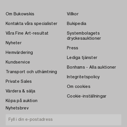
Om Bukowskis
Villkor
Kontakta våra specialister
Bukipedia
Våra Fine Art-resultat
Systembolagets
dryckesauktioner
Nyheter
Press
Hemvärdering
Lediga tjänster
Kundservice
Bonhams - Alla auktioner
Transport och uthämtning
Integritetspolicy
Private Sales
Om cookies
Värdera & sälja
Cookie-inställningar
Köpa på auktion
Nyhetsbrev