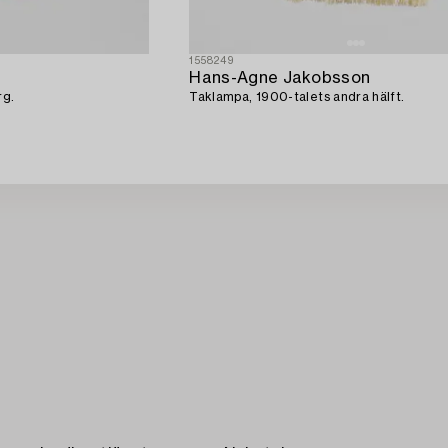
1558249
Hans-Agne Jakobsson
rg.
Taklampa, 1900-talets andra hälft.