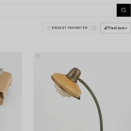
Flest bud
ENDAST FAVORITER