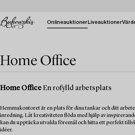
Onlineauktioner
Liveauktioner
Värde
Home Office
Home Office
En rofylld arbetsplats
Hemmakontoret är en plats för dina tankar och ditt arbete
inredning. Låt kreativiteten flöda med hjälp av inspirera
kan du upptäcka utvalda föremål och hitta ett perfekt tillsk
idéer.