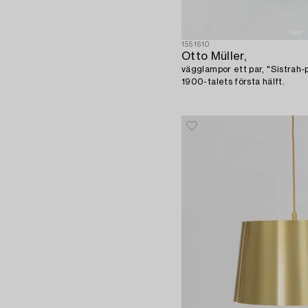
1551610
Otto Müller,
vägglampor ett par, "Sistrah
1900-talets första hälft.