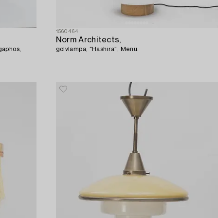
1560464
Norm Architects,
gaphos,
golvlampa, "Hashira", Menu.