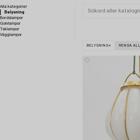
Alla kategorier
Belysning
Bordslampor
Golvlampor
Taklampor
Vägglampor
BELYSNING
RENSA AL