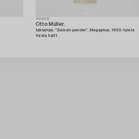
1551608
Otto Müller,
taklampa, "Sistrah-pendel", Megaphos, 1900-talets
första hälft.