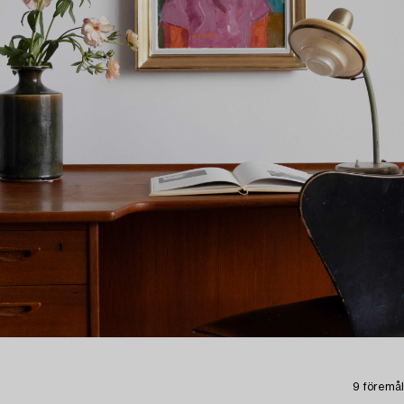
9 föremål