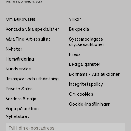
Om Bukowskis
Villkor
Kontakta våra specialister
Bukipedia
Våra Fine Art-resultat
Systembolagets
dryckesauktioner
Nyheter
Press
Hemvärdering
Lediga tjänster
Kundservice
Bonhams - Alla auktioner
Transport och uthämtning
Integritetspolicy
Private Sales
Om cookies
Värdera & sälja
Cookie-inställningar
Köpa på auktion
Nyhetsbrev