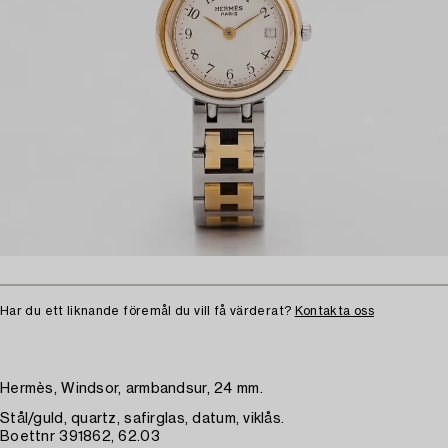
Har du ett liknande föremål du vill få värderat?
Kontakta oss
Hermès, Windsor, armbandsur, 24 mm.
Stål/guld, quartz, safirglas, datum, viklås.
Boettnr 391862, 62.03