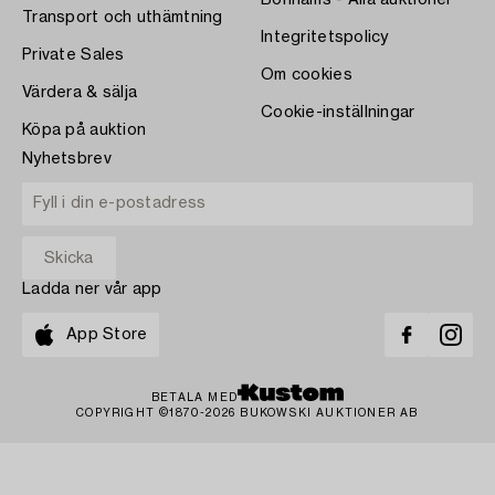
Bonhams - Alla auktioner
Transport och uthämtning
Integritetspolicy
Private Sales
Om cookies
Värdera & sälja
Cookie-inställningar
Köpa på auktion
Nyhetsbrev
Ladda ner vår app
App Store
BETALA MED
COPYRIGHT ©1870-2026 BUKOWSKI AUKTIONER AB