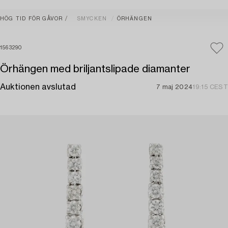
HÖG TID FÖR GÅVOR
SMYCKEN
ÖRHÄNGEN
1563290
Örhängen med briljantslipade diamanter
Auktionen avslutad
7 maj 2024
19:15 CEST