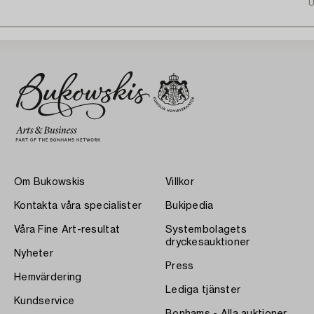
U
Om Bukowskis
Villkor
Kontakta våra specialister
Bukipedia
Våra Fine Art-resultat
Systembolagets
dryckesauktioner
Nyheter
Press
Hemvärdering
Lediga tjänster
Kundservice