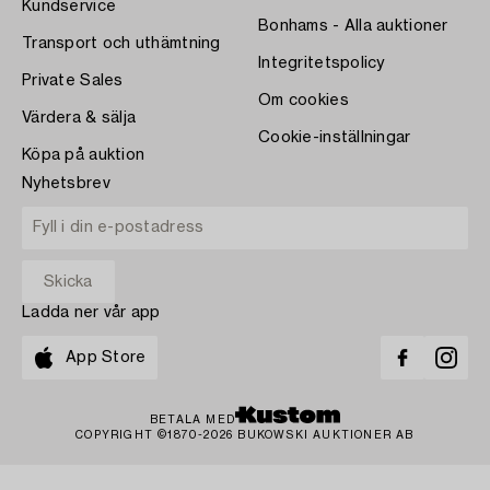
Kundservice
Bonhams - Alla auktioner
Transport och uthämtning
Integritetspolicy
Private Sales
Om cookies
Värdera & sälja
Cookie-inställningar
Köpa på auktion
Nyhetsbrev
Ladda ner vår app
App Store
BETALA MED
COPYRIGHT ©1870-2026 BUKOWSKI AUKTIONER AB