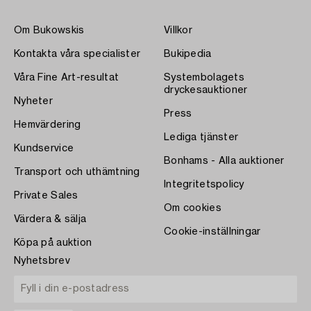
Om Bukowskis
Villkor
Kontakta våra specialister
Bukipedia
Våra Fine Art-resultat
Systembolagets
dryckesauktioner
Nyheter
Press
Hemvärdering
Lediga tjänster
Kundservice
Bonhams - Alla auktioner
Transport och uthämtning
Integritetspolicy
Private Sales
Om cookies
Värdera & sälja
Cookie-inställningar
Köpa på auktion
Nyhetsbrev