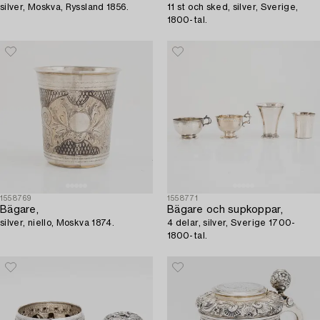
silver, Moskva, Ryssland 1856.
11 st och sked, silver, Sverige,
1800-tal.
1558769
1558771
Bägare,
Bägare och supkoppar,
silver, niello, Moskva 1874.
4 delar, silver, Sverige 1700-
1800-tal.