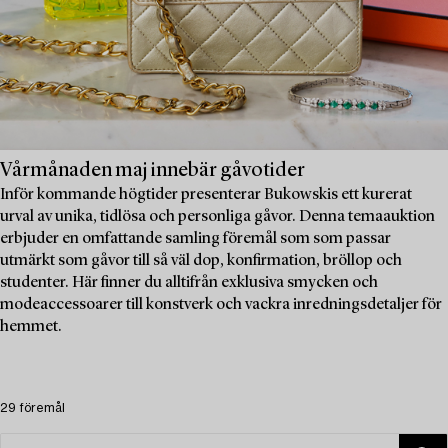
Vårmånaden maj innebär gåvotider
Inför kommande högtider presenterar Bukowskis ett kurerat
urval av unika, tidlösa och personliga gåvor. Denna temaauktion
erbjuder en omfattande samling föremål som som passar
utmärkt som gåvor till så väl dop, konfirmation, bröllop och
studenter. Här finner du alltifrån exklusiva smycken och
modeaccessoarer till konstverk och vackra inredningsdetaljer för
hemmet.
29 föremål