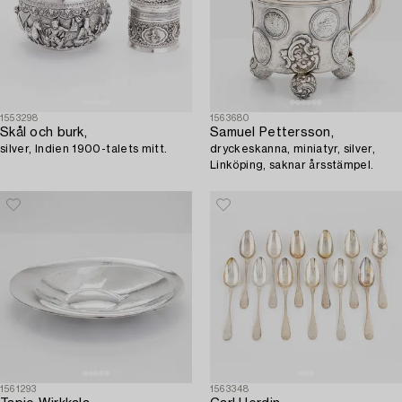
1553298
1563680
Skål och burk,
Samuel Pettersson,
silver, Indien 1900-talets mitt.
dryckeskanna, miniatyr, silver,
Linköping, saknar årsstämpel.
1561293
1563348