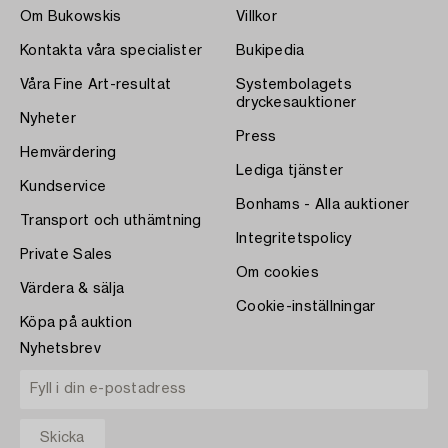
Om Bukowskis
Villkor
Kontakta våra specialister
Bukipedia
Våra Fine Art-resultat
Systembolagets
dryckesauktioner
Nyheter
Press
Hemvärdering
Lediga tjänster
Kundservice
Bonhams - Alla auktioner
Transport och uthämtning
Integritetspolicy
Private Sales
Om cookies
Värdera & sälja
Cookie-inställningar
Köpa på auktion
Nyhetsbrev