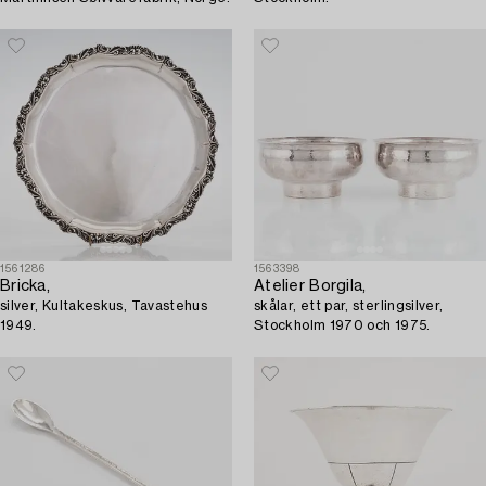
1561286
1563398
Bricka,
Atelier Borgila,
silver, Kultakeskus, Tavastehus
skålar, ett par, sterlingsilver,
1949.
Stockholm 1970 och 1975.