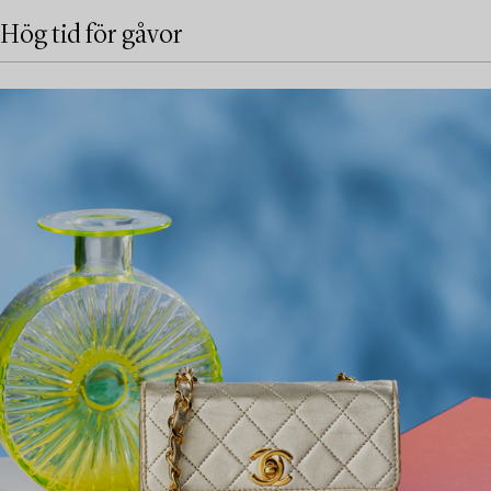
Hög tid för gåvor