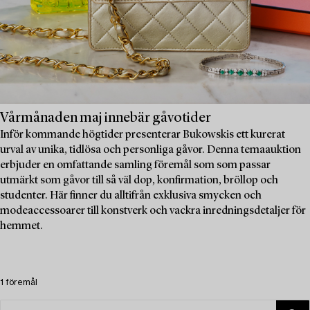
Vårmånaden maj innebär gåvotider
Inför kommande högtider presenterar Bukowskis ett kurerat
urval av unika, tidlösa och personliga gåvor. Denna temaauktion
erbjuder en omfattande samling föremål som som passar
utmärkt som gåvor till så väl dop, konfirmation, bröllop och
studenter. Här finner du alltifrån exklusiva smycken och
modeaccessoarer till konstverk och vackra inredningsdetaljer för
hemmet.
1 föremål