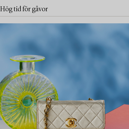
Hög tid för gåvor