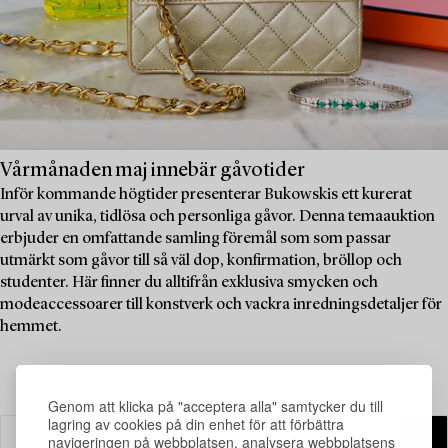
Vårmånaden maj innebär gåvotider
Inför kommande högtider presenterar Bukowskis ett kurerat
urval av unika, tidlösa och personliga gåvor. Denna temaauktion
erbjuder en omfattande samling föremål som som passar
utmärkt som gåvor till så väl dop, konfirmation, bröllop och
studenter. Här finner du alltifrån exklusiva smycken och
modeaccessoarer till konstverk och vackra inredningsdetaljer för
hemmet.
Genom att klicka på "acceptera alla" samtycker du till
lagring av cookies på din enhet för att förbättra
navigeringen på webbplatsen, analysera webbplatsens