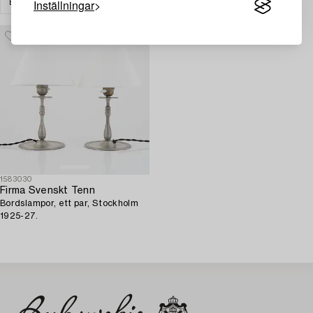
Inställningar
BELYSNING
BORDSLAMPOR
RENSA ALLA
1583030
Firma Svenskt Tenn
Bordslampor, ett par, Stockholm
1925-27.