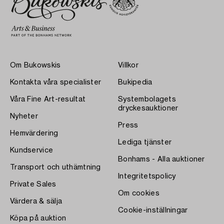
Om Bukowskis
Villkor
Kontakta våra specialister
Bukipedia
Våra Fine Art-resultat
Systembolagets
dryckesauktioner
Nyheter
Press
Hemvärdering
Lediga tjänster
Kundservice
Bonhams - Alla auktioner
Transport och uthämtning
Integritetspolicy
Private Sales
Om cookies
Värdera & sälja
Cookie-inställningar
Köpa på auktion