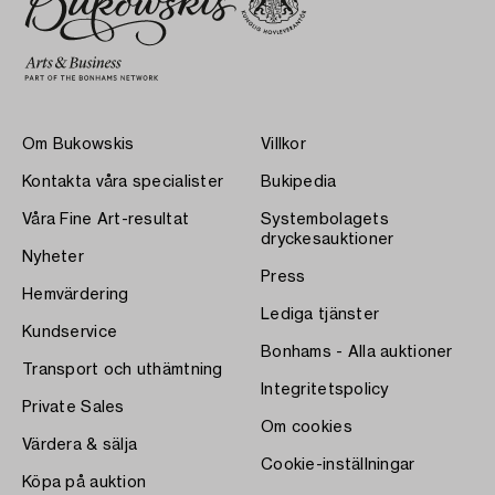
Om Bukowskis
Villkor
Kontakta våra specialister
Bukipedia
Våra Fine Art-resultat
Systembolagets
dryckesauktioner
Nyheter
Press
Hemvärdering
Lediga tjänster
Kundservice
Bonhams - Alla auktioner
Transport och uthämtning
Integritetspolicy
Private Sales
Om cookies
Värdera & sälja
Cookie-inställningar
Köpa på auktion