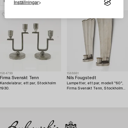
Inställningar
BELYSNING
LJUSSTAKAR & KANDELABRAR
RENSA ALLA
1584799
1568661
Firma Svenskt Tenn
Nils Fougstedt
Kandelabrar, ett par, Stockholm
Lampetter, ett par, modell "60",
1930.
Firma Svenskt Tenn, Stockholm
1926-27.