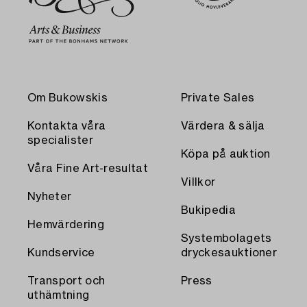
Om Bukowskis
Private Sales
Kontakta våra
Värdera & sälja
specialister
Köpa på auktion
Våra Fine Art-resultat
Villkor
Nyheter
Bukipedia
Hemvärdering
Systembolagets
Kundservice
dryckesauktioner
Transport och
Press
uthämtning