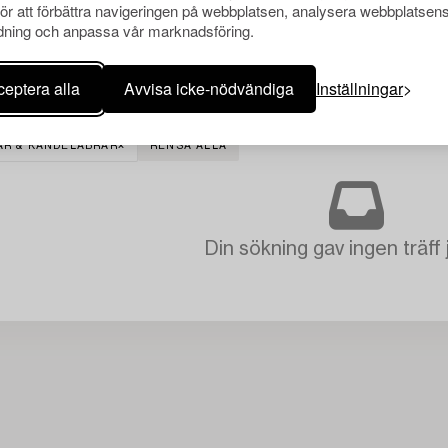
för att förbättra navigeringen på webbplatsen, analysera webbplatsen
ning och anpassa vår marknadsföring.
eptera alla
Avvisa icke-nödvändiga
Inställningar
AR & KANDELABRAR
RENSA ALLA
Din sökning gav ingen träff 