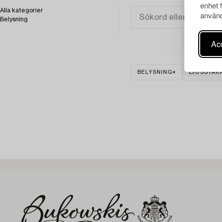
enhet 
Alla kategorier
använd
Belysning
Acc
BELYSNING
LJUSSTAK