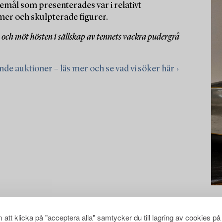
emål som presenterades var i relativt
mer och skulpterade figurer.
och möt hösten i sällskap av tennets vackra pudergrå
de auktioner – läs mer och se vad vi söker här ›
att klicka på "acceptera alla" samtycker du till lagring av cookies på