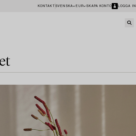
KONTAKT
SVENSKA
EUR
SKAPA KONTO
LOGGA IN
et