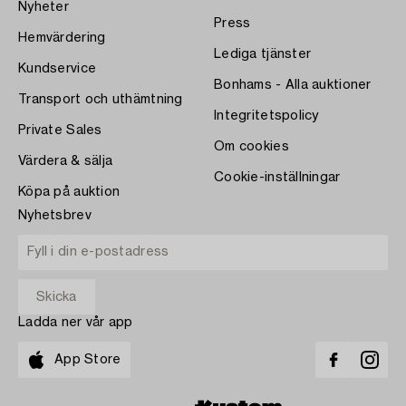
Nyheter
Press
Hemvärdering
Lediga tjänster
Kundservice
Bonhams - Alla auktioner
Transport och uthämtning
Integritetspolicy
Private Sales
Om cookies
Värdera & sälja
Cookie-inställningar
Köpa på auktion
Nyhetsbrev
Ladda ner vår app
App Store