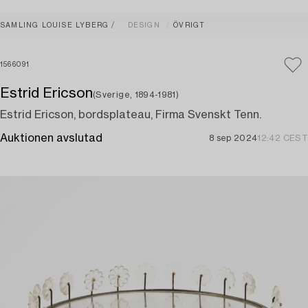
SAMLING LOUISE LYBERG
DESIGN
ÖVRIGT
1566091
Estrid Ericson
(Sverige, 1894-1981)
Estrid Ericson, bordsplateau, Firma Svenskt Tenn.
Auktionen avslutad
8 sep 2024
12:42 CEST