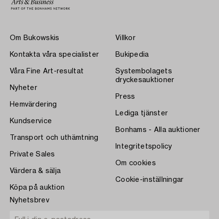
Om Bukowskis
Villkor
Kontakta våra specialister
Bukipedia
Våra Fine Art-resultat
Systembolagets
dryckesauktioner
Nyheter
Press
Hemvärdering
Lediga tjänster
Kundservice
Bonhams - Alla auktioner
Transport och uthämtning
Integritetspolicy
Private Sales
Om cookies
Värdera & sälja
Cookie-inställningar
Köpa på auktion
Nyhetsbrev