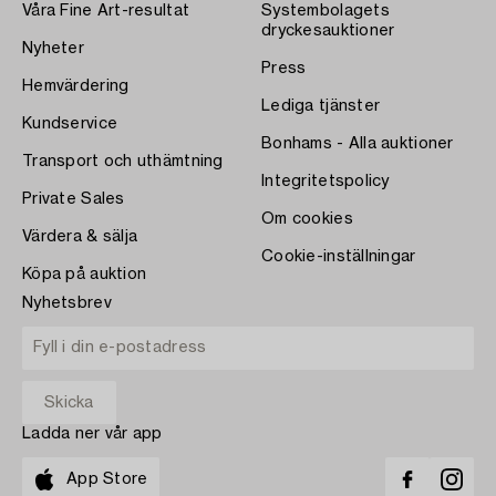
Våra Fine Art-resultat
Systembolagets
dryckesauktioner
Nyheter
Press
Hemvärdering
Lediga tjänster
Kundservice
Bonhams - Alla auktioner
Transport och uthämtning
Integritetspolicy
Private Sales
Om cookies
Värdera & sälja
Cookie-inställningar
Köpa på auktion
Nyhetsbrev
Ladda ner vår app
App Store