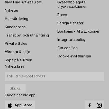
Våra Fine Art-resultat
Systembolagets
dryckesauktioner
Nyheter
Press
Hemvärdering
Lediga tjänster
Kundservice
Bonhams - Alla auktioner
Transport och uthämtning
Integritetspolicy
Private Sales
Om cookies
Värdera & sälja
Cookie-inställningar
Köpa på auktion
Nyhetsbrev
Ladda ner vår app
App Store