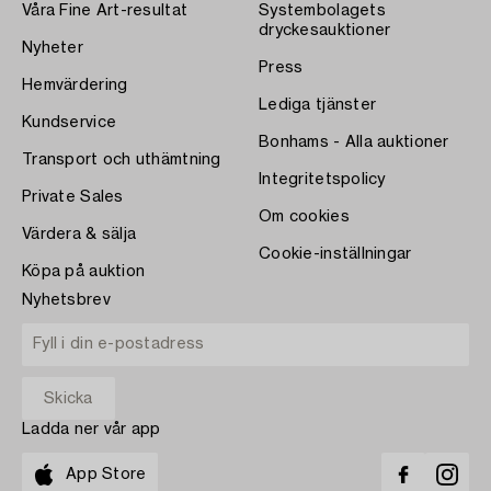
Våra Fine Art-resultat
Systembolagets
dryckesauktioner
Nyheter
Press
Hemvärdering
Lediga tjänster
Kundservice
Bonhams - Alla auktioner
Transport och uthämtning
Integritetspolicy
Private Sales
Om cookies
Värdera & sälja
Cookie-inställningar
Köpa på auktion
Nyhetsbrev
Ladda ner vår app
App Store