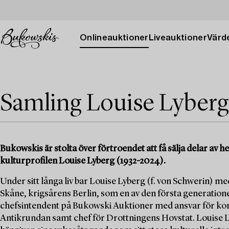
Onlineauktioner
Liveauktioner
Värde
Samling Louise Lyberg
Bukowskis är stolta över förtroendet att få sälja delar av
kulturprofilen Louise Lyberg (1932-2024).
Under sitt långa liv bar Louise Lyberg (f. von Schwerin) med
Skåne, krigsårens Berlin, som en av den första generation
chefsintendent på Bukowski Auktioner med ansvar för kons
Antikrundan samt chef för Drottningens Hovstat. Louise Ly