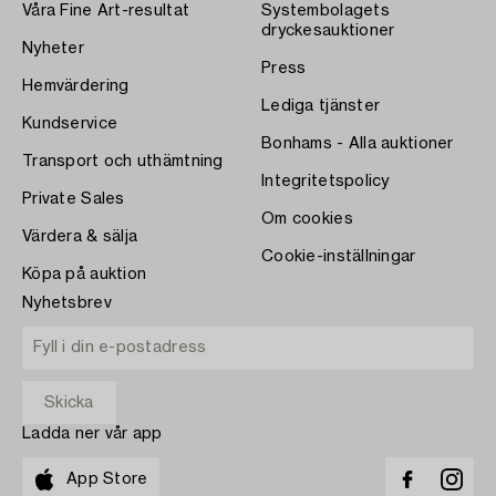
Våra Fine Art-resultat
Systembolagets
dryckesauktioner
Nyheter
Press
Hemvärdering
Lediga tjänster
Kundservice
Bonhams - Alla auktioner
Transport och uthämtning
Integritetspolicy
Private Sales
Om cookies
Värdera & sälja
Cookie-inställningar
Köpa på auktion
Nyhetsbrev
Ladda ner vår app
App Store