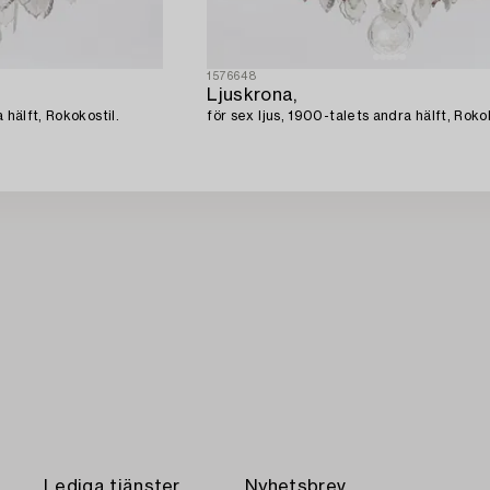
1576648
Ljuskrona,
 hälft, Rokokostil.
för sex ljus, 1900-talets andra hälft, Rokok
Lediga tjänster
Nyhetsbrev