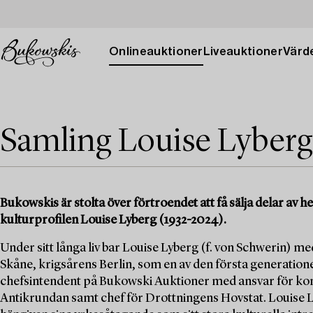
Onlineauktioner
Liveauktioner
Värde
Samling Louise Lyberg
Bukowskis är stolta över förtroendet att få sälja delar av
kulturprofilen Louise Lyberg (1932-2024).
Under sitt långa liv bar Louise Lyberg (f. von Schwerin) med
Skåne, krigsårens Berlin, som en av den första generation
chefsintendent på Bukowski Auktioner med ansvar för kons
Antikrundan samt chef för Drottningens Hovstat. Louise Ly