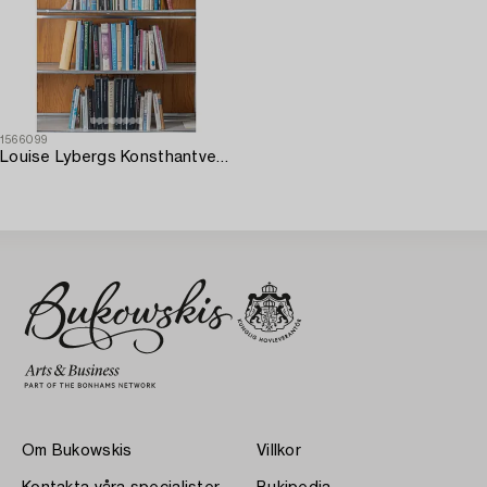
1566099
Louise Lybergs Konsthantverksbibliotek.
Om Bukowskis
Villkor