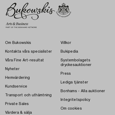
Om Bukowskis
Villkor
Kontakta våra specialister
Bukipedia
Våra Fine Art-resultat
Systembolagets
dryckesauktioner
Nyheter
Press
Hemvärdering
Lediga tjänster
Kundservice
Bonhams - Alla auktioner
Transport och uthämtning
Integritetspolicy
Private Sales
Om cookies
Värdera & sälja