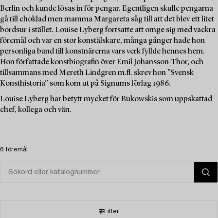
Berlin och kunde lösas in för pengar. Egentligen skulle pengarna
gå till choklad men mamma Margareta såg till att det blev ett litet
bordsur i stället. Louise Lyberg fortsatte att omge sig med vackra
föremål och var en stor konstälskare, många gånger hade hon
personliga band till konstnärerna vars verk fyllde hennes hem.
Hon författade konstbiografin över Emil Johansson-Thor, och
tillsammans med Mereth Lindgren m.fl. skrev hon ”Svensk
Konsthistoria” som kom ut på Signums förlag 1986.
Louise Lyberg har betytt mycket för Bukowskis som uppskattad
chef, kollega och vän.
6 föremål
Filter