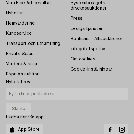
Våra Fine Art-resultat
Systembolagets
dryckesauktioner
Nyheter
Press
Hemvärdering
Lediga tjänster
Kundservice
Bonhams - Alla auktioner
Transport och uthämtning
Integritetspolicy
Private Sales
Om cookies
Värdera & sälja
Cookie-inställningar
Köpa på auktion
Nyhetsbrev
Ladda ner vår app
App Store