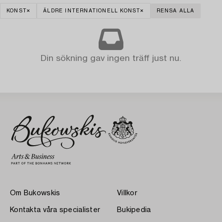
KONST
ÄLDRE INTERNATIONELL KONST
RENSA ALLA
Din sökning gav ingen träff just nu.
Om Bukowskis
Villkor
Kontakta våra specialister
Bukipedia