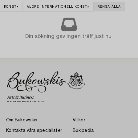
KONST
ÄLDRE INTERNATIONELL KONST
RENSA ALLA
Din sökning gav ingen träff just nu.
Om Bukowskis
Villkor
Kontakta våra specialister
Bukipedia