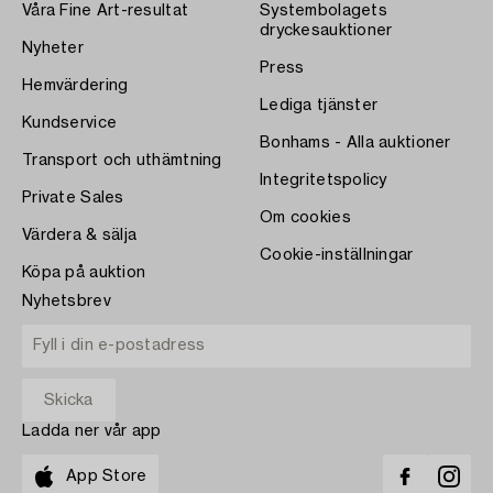
Våra Fine Art-resultat
Systembolagets
dryckesauktioner
Nyheter
Press
Hemvärdering
Lediga tjänster
Kundservice
Bonhams - Alla auktioner
Transport och uthämtning
Integritetspolicy
Private Sales
Om cookies
Värdera & sälja
Cookie-inställningar
Köpa på auktion
Nyhetsbrev
Ladda ner vår app
App Store