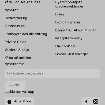
Våra Fine Art-resultat
Systembolagets
dryckesauktioner
Nyheter
Press
Hemvärdering
Lediga tjänster
Kundservice
Bonhams - Alla auktioner
Transport och uthämtning
Integritetspolicy
Private Sales
Om cookies
Värdera & sälja
Cookie-inställningar
Köpa på auktion
Nyhetsbrev
Ladda ner vår app
App Store