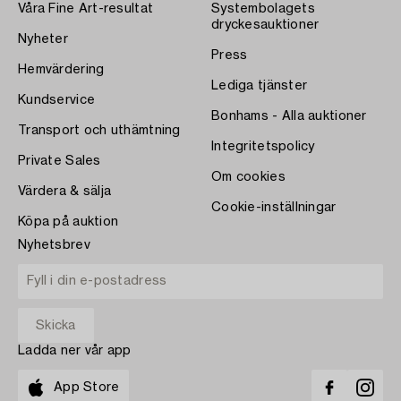
Våra Fine Art-resultat
Systembolagets
dryckesauktioner
Nyheter
Press
Hemvärdering
Lediga tjänster
Kundservice
Bonhams - Alla auktioner
Transport och uthämtning
Integritetspolicy
Private Sales
Om cookies
Värdera & sälja
Cookie-inställningar
Köpa på auktion
Nyhetsbrev
Ladda ner vår app
App Store