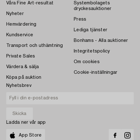
Våra Fine Art-resultat
Systembolagets
dryckesauktioner
Nyheter
Press
Hemvärdering
Lediga tjänster
Kundservice
Bonhams - Alla auktioner
Transport och uthämtning
Integritetspolicy
Private Sales
Om cookies
Värdera & sälja
Cookie-inställningar
Köpa på auktion
Nyhetsbrev
Ladda ner vår app
App Store