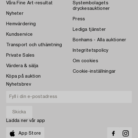
Våra Fine Art-resultat
Systembolagets
dryckesauktioner
Nyheter
Press
Hemvärdering
Lediga tjänster
Kundservice
Bonhams - Alla auktioner
Transport och uthämtning
Integritetspolicy
Private Sales
Om cookies
Värdera & sälja
Cookie-inställningar
Köpa på auktion
Nyhetsbrev
Ladda ner vår app
App Store