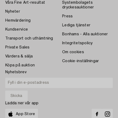
Våra Fine Art-resultat
Systembolagets
dryckesauktioner
Nyheter
Press
Hemvärdering
Lediga tjänster
Kundservice
Bonhams - Alla auktioner
Transport och uthämtning
Integritetspolicy
Private Sales
Om cookies
Värdera & sälja
Cookie-inställningar
Köpa på auktion
Nyhetsbrev
Ladda ner vår app
App Store