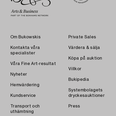
Om Bukowskis
Private Sales
Kontakta våra
Värdera & sälja
specialister
Köpa på auktion
Våra Fine Art-resultat
Villkor
Nyheter
Bukipedia
Hemvärdering
Systembolagets
Kundservice
dryckesauktioner
Transport och
Press
uthämtning