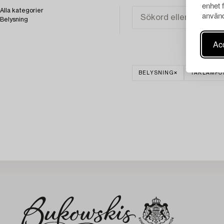
enhet 
Alla kategorier
använd
Belysning
Acc
BELYSNING
TAKLAMPO