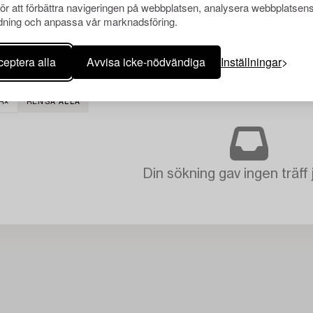
för att förbättra navigeringen på webbplatsen, analysera webbplatsen
ning och anpassa vår marknadsföring.
eptera alla
Avvisa icke-nödvändiga
Inställningar
R
RENSA ALLA
Din sökning gav ingen träff 