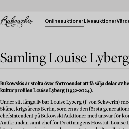
Onlineauktioner
Liveauktioner
Värde
Samling Louise Lyberg
Bukowskis är stolta över förtroendet att få sälja delar av
kulturprofilen Louise Lyberg (1932-2024).
Under sitt långa liv bar Louise Lyberg (f. von Schwerin) med
Skåne, krigsårens Berlin, som en av den första generation
chefsintendent på Bukowski Auktioner med ansvar för kons
Antikrundan samt chef för Drottningens Hovstat. Louise Ly