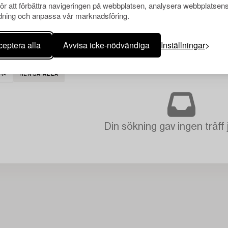
för att förbättra navigeringen på webbplatsen, analysera webbplatsen
ning och anpassa vår marknadsföring.
eptera alla
Avvisa icke-nödvändiga
Inställningar
R
RENSA ALLA
Din sökning gav ingen träff 