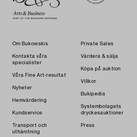
Om Bukowskis
Private Sales
Kontakta våra
Värdera & sälja
specialister
Köpa på auktion
Våra Fine Art-resultat
Villkor
Nyheter
Bukipedia
Hemvärdering
Systembolagets
Kundservice
dryckesauktioner
Transport och
Press
uthämtning