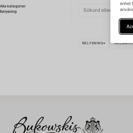
enhet 
Alla kategorier
använd
Belysning
Acc
BELYSNING
TAKLAMPO