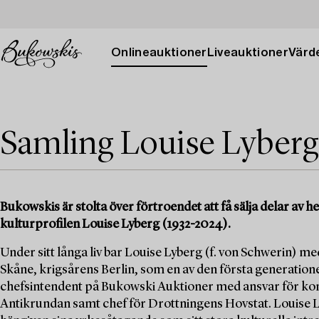
Onlineauktioner
Liveauktioner
Värde
Samling Louise Lyberg
Bukowskis är stolta över förtroendet att få sälja delar av
kulturprofilen Louise Lyberg (1932-2024).
Under sitt långa liv bar Louise Lyberg (f. von Schwerin) med
Skåne, krigsårens Berlin, som en av den första generation
chefsintendent på Bukowski Auktioner med ansvar för kons
Antikrundan samt chef för Drottningens Hovstat. Louise Ly