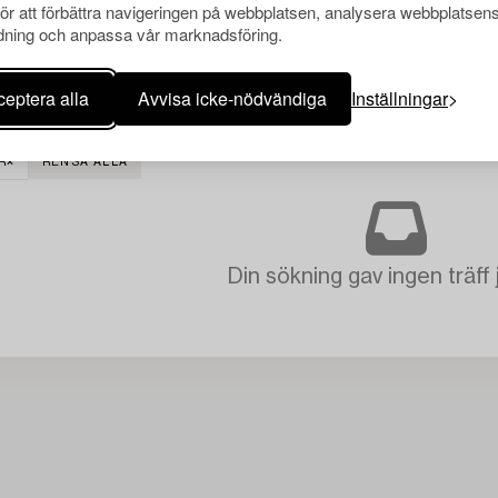
för att förbättra navigeringen på webbplatsen, analysera webbplatsen
ning och anpassa vår marknadsföring.
eptera alla
Avvisa icke-nödvändiga
Inställningar
R
RENSA ALLA
Din sökning gav ingen träff 