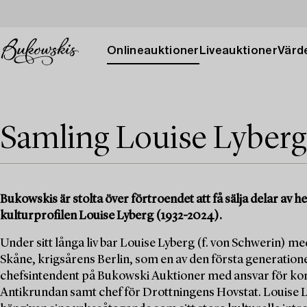
Onlineauktioner
Liveauktioner
Värde
Samling Louise Lyberg
Bukowskis är stolta över förtroendet att få sälja delar av
kulturprofilen Louise Lyberg (1932-2024).
Under sitt långa liv bar Louise Lyberg (f. von Schwerin) med
Skåne, krigsårens Berlin, som en av den första generation
chefsintendent på Bukowski Auktioner med ansvar för kons
Antikrundan samt chef för Drottningens Hovstat. Louise Ly