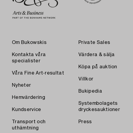
Om Bukowskis
Private Sales
Kontakta våra
Värdera & sälja
specialister
Köpa på auktion
Våra Fine Art-resultat
Villkor
Nyheter
Bukipedia
Hemvärdering
Systembolagets
Kundservice
dryckesauktioner
Transport och
Press
uthämtning