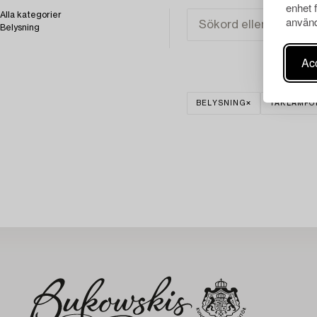
enhet 
Alla kategorier
använd
Belysning
Acc
BELYSNING
TAKLAMPO