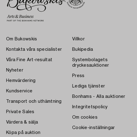
Om Bukowskis
Villkor
Kontakta våra specialister
Bukipedia
Våra Fine Art-resultat
Systembolagets
dryckesauktioner
Nyheter
Press
Hemvärdering
Lediga tjänster
Kundservice
Bonhams - Alla auktioner
Transport och uthämtning
Integritetspolicy
Private Sales
Om cookies
Värdera & sälja
Cookie-inställningar
Köpa på auktion