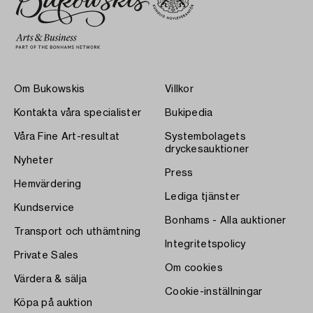
Om Bukowskis
Villkor
Kontakta våra specialister
Bukipedia
Våra Fine Art-resultat
Systembolagets
dryckesauktioner
Nyheter
Press
Hemvärdering
Lediga tjänster
Kundservice
Bonhams - Alla auktioner
Transport och uthämtning
Integritetspolicy
Private Sales
Om cookies
Värdera & sälja
Cookie-inställningar
Köpa på auktion