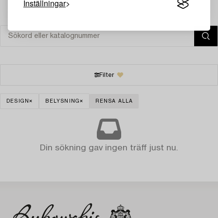
Inställningar
Filter
DESIGN
BELYSNING
RENSA ALLA
Din sökning gav ingen träff just nu.