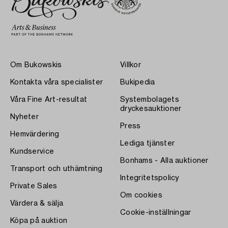
Om Bukowskis
Villkor
Kontakta våra specialister
Bukipedia
Våra Fine Art-resultat
Systembolagets
dryckesauktioner
Nyheter
Press
Hemvärdering
Lediga tjänster
Kundservice
Bonhams - Alla auktioner
Transport och uthämtning
Integritetspolicy
Private Sales
Om cookies
Värdera & sälja
Cookie-inställningar
Köpa på auktion