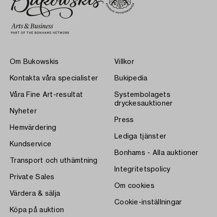
Om Bukowskis
Villkor
Kontakta våra specialister
Bukipedia
Våra Fine Art-resultat
Systembolagets
dryckesauktioner
Nyheter
Press
Hemvärdering
Lediga tjänster
Kundservice
Bonhams - Alla auktioner
Transport och uthämtning
Integritetspolicy
Private Sales
Om cookies
Värdera & sälja
Cookie-inställningar
Köpa på auktion