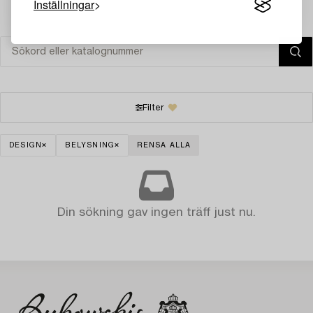
Inställningar
Filter
DESIGN
BELYSNING
RENSA ALLA
Din sökning gav ingen träff just nu.