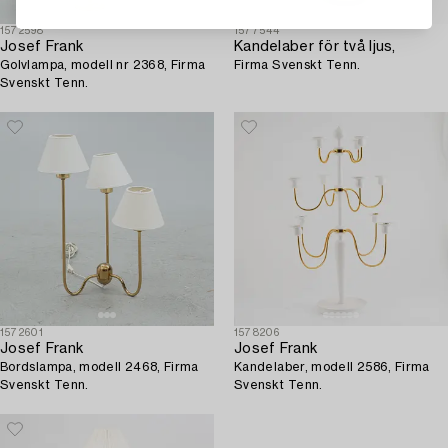
1572598
1577544
Josef Frank
Kandelaber för två ljus,
Golvlampa, modell nr 2368, Firma
Firma Svenskt Tenn.
Svenskt Tenn.
1572601
1578206
Josef Frank
Josef Frank
Bordslampa, modell 2468, Firma
Kandelaber, modell 2586, Firma
Svenskt Tenn.
Svenskt Tenn.