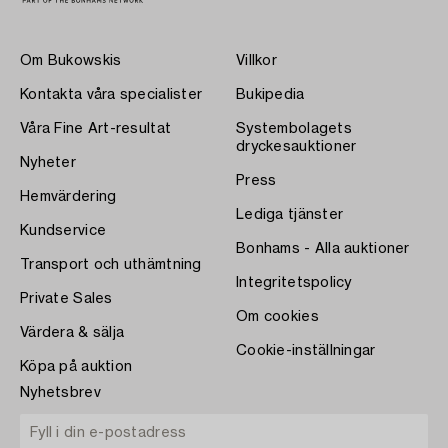
Om Bukowskis
Villkor
Kontakta våra specialister
Bukipedia
Våra Fine Art-resultat
Systembolagets
dryckesauktioner
Nyheter
Press
Hemvärdering
Lediga tjänster
Kundservice
Bonhams - Alla auktioner
Transport och uthämtning
Integritetspolicy
Private Sales
Om cookies
Värdera & sälja
Cookie-inställningar
Köpa på auktion
Nyhetsbrev