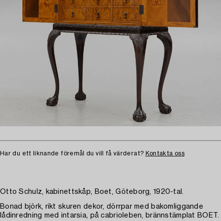
Har du ett liknande föremål du vill få värderat?
Kontakta oss
Otto Schulz, kabinettskåp, Boet, Göteborg, 1920-tal.
Bonad björk, rikt skuren dekor, dörrpar med bakomliggande
lådinredning med intarsia, på cabrioleben, brännstämplat BOET.