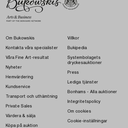
Om Bukowskis
Villkor
Kontakta våra specialister
Bukipedia
Våra Fine Art-resultat
Systembolagets
dryckesauktioner
Nyheter
Press
Hemvärdering
Lediga tjänster
Kundservice
Bonhams - Alla auktioner
Transport och uthämtning
Integritetspolicy
Private Sales
Om cookies
Värdera & sälja
Cookie-inställningar
Köpa på auktion