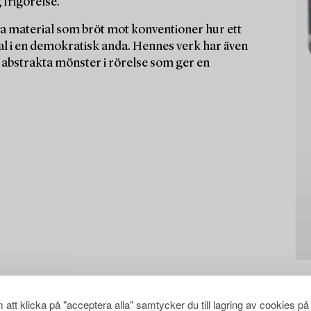
 frigörelse.
ya material som bröt mot konventioner hur ett
rial i en demokratisk anda. Hennes verk har även
abstrakta mönster i rörelse som ger en
att klicka på "acceptera alla" samtycker du till lagring av cookies på