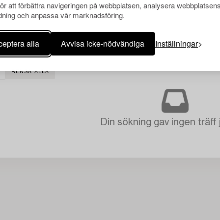
för att förbättra navigeringen på webbplatsen, analysera webbplatsen
ning och anpassa vår marknadsföring.
eptera alla
Avvisa icke-nödvändiga
Inställningar
RENSA ALLA
Din sökning gav ingen träff 