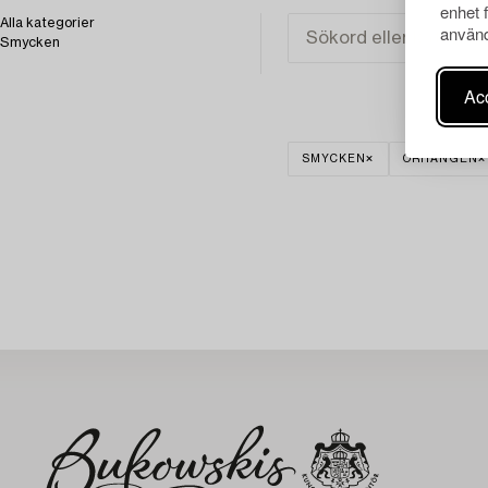
enhet 
Alla kategorier
använd
Smycken
Acc
SMYCKEN
ÖRHÄNGEN