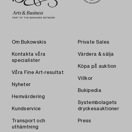
Om Bukowskis
Private Sales
Kontakta våra
Värdera & sälja
specialister
Köpa på auktion
Våra Fine Art-resultat
Villkor
Nyheter
Bukipedia
Hemvärdering
Systembolagets
Kundservice
dryckesauktioner
Transport och
Press
uthämtning