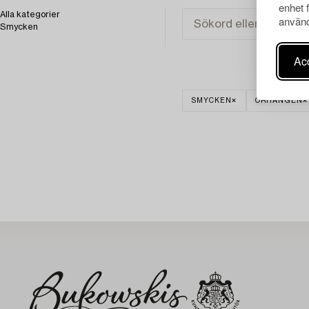
enhet 
Alla kategorier
använd
Smycken
Acc
SMYCKEN
ÖRHÄNGEN