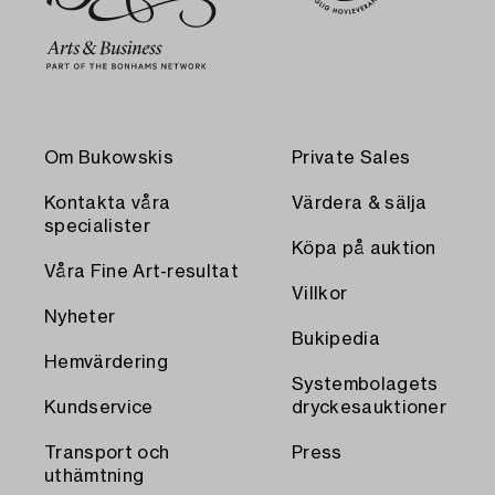
Om Bukowskis
Private Sales
Kontakta våra
Värdera & sälja
specialister
Köpa på auktion
Våra Fine Art-resultat
Villkor
Nyheter
Bukipedia
Hemvärdering
Systembolagets
Kundservice
dryckesauktioner
Transport och
Press
uthämtning